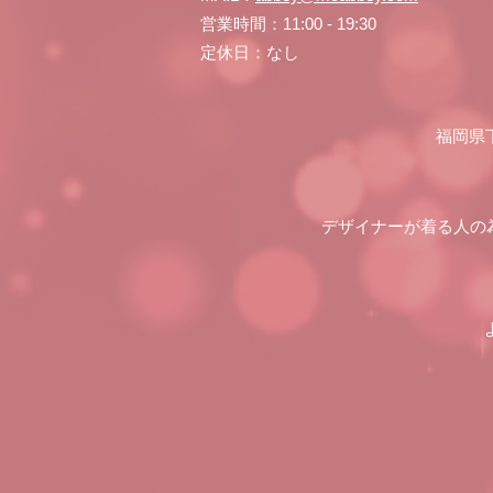
営業時間：11:00 - 19:30
定休日：なし
福岡県
デザイナーが着る人の