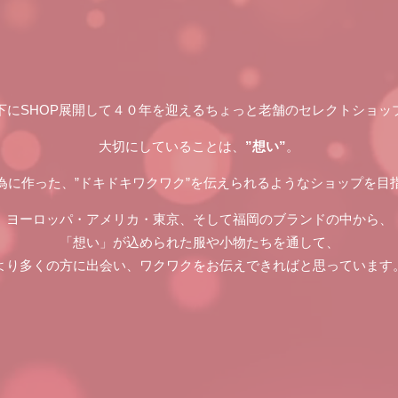
下にSHOP展開して４０年を迎えるちょっと老舗のセレクトショッ
大切にしていることは、
”想い”
。
為に作った、”ドキドキワクワク”を伝えられるようなショップを目
ヨーロッパ・アメリカ・東京、そして福岡のブランドの中から、
「想い」が込められた服や小物たちを通して、
より多くの方に出会い、ワクワクをお伝えできればと思っています