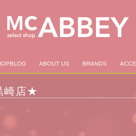
McABBEY：マックアビー レディースファッション セレクトショップ
セレクトショップ│McABBEY 福岡県 北九州市に展開するセレクトショップ
HOPBLOG
ABOUT US
BRANDS
ACCE
 黒崎店★